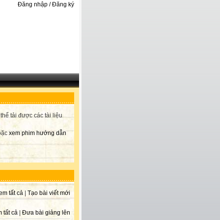
Đăng nhập / Đăng ký
ể tải được các tài liệu
hoặc
xem phim hướng dẫn
em tất cả
|
Tạo bài viết mới
 tất cả
|
Đưa bài giảng lên