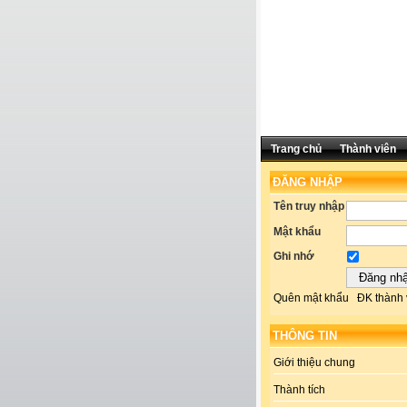
Trang chủ
Thành viên
ĐĂNG NHẬP
Tên truy nhập
Mật khẩu
Ghi nhớ
Quên mật khẩu
ĐK thành 
THÔNG TIN
Giới thiệu chung
Thành tích