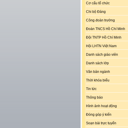
Cơ cấu tổ chức
Chi bộ Đảng
Công đoàn trường
Đoàn TNCS Hồ Chí Minh
Đội TNTP Hồ Chí Minh
Hội LHTN Việt Nam
Danh sách giáo viên
Danh sách lớp
Văn bản ngành
Thời khóa biểu
Tin tức
Thông báo
Hình ảnh hoạt động
Đóng góp ý kiến
Soạn bài trực tuyến