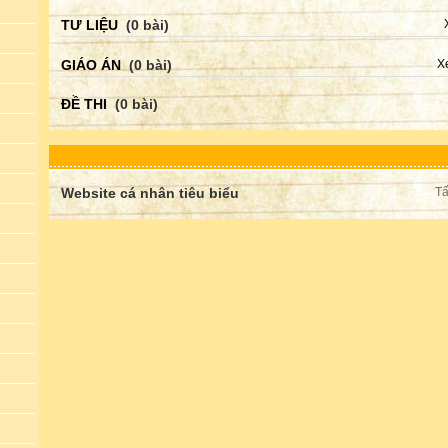
TƯ LIỆU
(0 bài)
GIÁO ÁN
(0 bài)
X
ĐỀ THI
(0 bài)
Website cá nhân tiêu biểu
Tấ