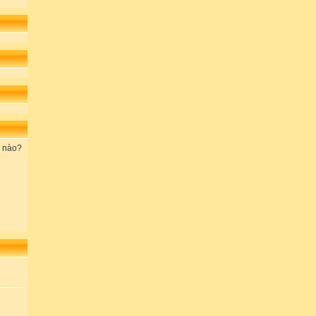
ế nào?